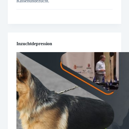
Rassehundezucht.
Inzuchtdepression