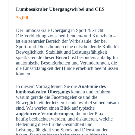
Lumbosakraler Übergangswirbel und CES
35,00
€
Der lumbosakrale Übergang in Sport & Zucht.
Die Verbindung zwischen Lenden- und Kreuzbein –
ist ein zentraler Bereich der Wirbelsäule, der bei
Sport- und Diensthunden eine entscheidende Rolle für
Beweglichkeit, Stabilität und Leistungsfähigkeit
spielt. Gerade dieser Bereich ist besonders anfällig für
anatomische Besonderheiten und Veränderungen, die
die Einsatzfähigkeit der Hunde erheblich beeinflussen
können.
In diesem Vortrag lernen Sie die
Anatomie des
lumbosakralen Übergangs
kennen und erfahren,
warum gerade die Facettengelenke und die
Beweglichkeit der letzten Lendenwirbel so bedeutsam
sind. Wir werfen einen Blick auf typische
angeborene Veränderungen
, die in der Praxis
häufig beobachtet werden, und diskutieren, welche
Bedeutung diese für die Gesundheit und
Leistungsfähigkeit von Sport- und Diensthunden