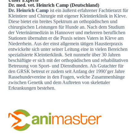
Unser Experte
Dr. med. vet. Heinrich Camp (Deutschland)
Dr. Heinrich Camp
ist ein äußerst erfahrener Fachtierarzt für
Kleintiere und Chirurgie mit eigener Kleintierklinik in Kleve.
Diese bietet ein breites Spektrum an orthopädischen und
chirurgischen Leistungen für Hunde an. Nach dem Studium
der Veterinärmedizin in Hannover und mehreren beruflichen
Stationen übernahm er die Praxis seines Vaters in Kleve am
Niederrhein. Aus der einst allgemein tätigen Haustierpraxis
entwickelte sich unter seiner Leitung eine in vielen Bereichen
spezialisierte Kleintierklinik. Seit nunmehr über 30 Jahren
beschäftigte er sich mit der orthopädischen und rehabilitativen
Betreuung von Sport- und Diensthunden. Als Gutachter für
den GRSK betreut er zudem seit Anfang der 1990’ger Jahre
Rassehundevereine in den Fragen, welche Zusammenhänge
zwischen Genetik und dem Auftreten von skelettaler
Erkrankungen bestehen.