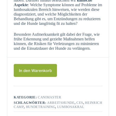
haben. Darüber hinaus beleuchten wir
klinische
Aspekte
: Welche Symptome können auf Probleme im
lumbosakralen Bereich hinweisen, wie werden diese
diagnostiziert, und welche Möglichkeiten der
Behandlung gibt es, um Entzündungen zu reduzieren
und die Hunde langfristig fit zu halten?
Besondere Aufmerksamkeit gilt dabei der Frage, wie
frühe Erkennung und gezielte Maßnahmen helfen
können, die Risiken für Verletzungen zu minimieren
und die Einsatzdauer der Hunde zu verlängern.
In den Warenkorb
KATEGORIE:
CANIMASTER
SCHLAGWÖRTER:
ARBEITSHUNDE
,
CES
,
HEINRICH
CAMP
,
HUNDETRAINING
,
LUMBOSAKRAL